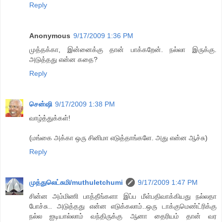
Reply
Anonymous
9/17/2009 1:36 PM
முத்தக்கா, இன்னைக்கு தான் பாக்கறேன். நல்லா இருக்கு.
அடுத்தது என்ன கதை?
Reply
சென்ஷி
9/17/2009 1:38 PM
வாழ்த்துக்கள்!
(மங்கை அக்கா ஒரு சினிமா எடுத்தாங்களே. அது என்ன ஆச்சு)
Reply
முத்துலெட்சுமி/muthuletchumi
9/17/2009 1:47 PM
சின்ன அம்மிணி பாத்தீங்களா இப்ப மீள்பதிவாக்கியது நல்லதா
போச்சு.. அடுத்தது என்ன எடுக்கலாம்..ஒரு டாக்குமெண்ட்ரிக்கு
நல்ல ஐடியால்லாம் வந்திருக்கு ஆனா தைரியம் தான் வர