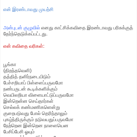
என் இரண்டாவது முயற்சி
அன்புடன் குழுவில்
எனது காட்சிக்கவிதை இரண்டாவது பரிசுக்குத்
தேர்ந்தெடுக்கப்பட்டது.
என் கவிதை வரிகள்:
பூங்கா
(திறந்தவெளி)
தத்தித் தளிர்நடையிடும்
பேச்சறியாப் பிள்ளைப்பருவமோ
நண்பருடன் கூடிக்களிக்கும்
வெயிலறியா விளையாட்டுப்பருவமோ
இன்றென்ன செய்தார்கள்
செல்லக் கண்மணிகளென்று
குறைபடுவது போல் தெரிந்தாலும்
புகழ்ந்திருக்கும் நடுவயதுப்பருவமோ
நேற்றென இன்றென நாளையென
பேசிப்பேசி ஓயும்