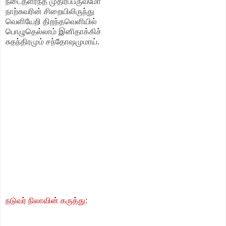
நடைதளர்ந்த முதிர்ப்பருவமோ
நாற்சுவரின் சிறையிலிருந்து
வெளியேறி திறந்தவெளியில்
பொழுதெல்லாம் இனிதாக்கிச்
சுதந்திரமும் சந்தோஷமுமாய்.
நடுவர் நிலாவின் கருத்து: