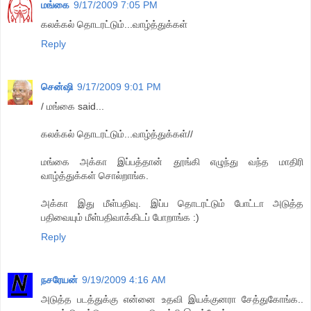
மங்கை
9/17/2009 7:05 PM
கலக்கல் தொடரட்டும்...வாழ்த்துக்கள்
Reply
சென்ஷி
9/17/2009 9:01 PM
/ மங்கை said...
கலக்கல் தொடரட்டும்...வாழ்த்துக்கள்//
மங்கை அக்கா இப்பத்தான் தூங்கி எழுந்து வந்த மாதிரி
வாழ்த்துக்கள் சொல்றாங்க.
அக்கா இது மீள்பதிவு. இப்ப தொடரட்டும் போட்டா அடுத்த
பதிவையும் மீள்பதிவாக்கிடப் போறாங்க :)
Reply
நசரேயன்
9/19/2009 4:16 AM
அடுத்த படத்துக்கு என்னை உதவி இயக்குனரா சேத்துகோங்க..