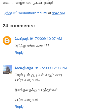
வளர ....வாழ்க வளமுடன். நன்றி
முத்துலெட்சுமி/muthuletchumi
at
9:42 AM
24 comments:
கோபிநாத்
9/17/2009 10:07 AM
அடுத்து என்ன கதை!??
Reply
கோமதி அரசு
9/17/2009 12:03 PM
//அன்புடன் குழு மேல் மேலும் வளர
வாழ்க வளமுடன்//
இயக்குனருக்கு வாழ்த்துக்கள்.
வாழ்க வளமுடன்.
Reply