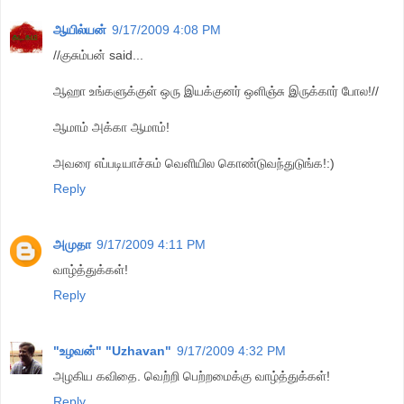
ஆயில்யன்
9/17/2009 4:08 PM
//குசும்பன் said...
ஆஹா உங்களுக்குள் ஒரு இயக்குனர் ஒளிஞ்சு இருக்கார் போல!//
ஆமாம் அக்கா ஆமாம்!
அவரை எப்படியாச்சும் வெளியில கொண்டுவந்துடுங்க!:)
Reply
அமுதா
9/17/2009 4:11 PM
வாழ்த்துக்கள்!
Reply
"உழவன்" "Uzhavan"
9/17/2009 4:32 PM
அழகிய கவிதை. வெற்றி பெற்றமைக்கு வாழ்த்துக்கள்!
Reply