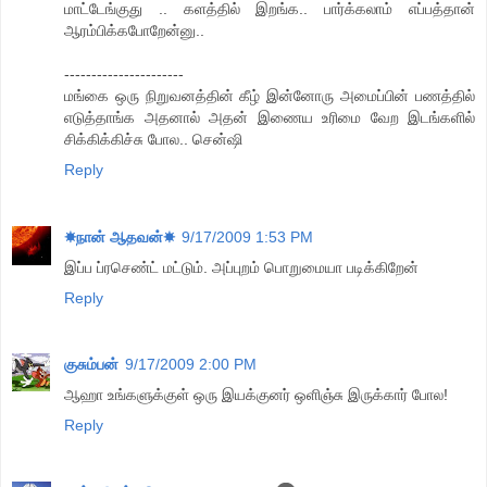
மாட்டேங்குது .. களத்தில் இறங்க.. பார்க்கலாம் எப்பத்தான்
ஆரம்பிக்கபோறேன்னு..
----------------------
மங்கை ஒரு நிறுவனத்தின் கீழ் இன்னோரு அமைப்பின் பணத்தில்
எடுத்தாங்க அதனால் அதன் இணைய உரிமை வேற இடங்களில்
சிக்கிக்கிச்சு போல.. சென்ஷி
Reply
☀நான் ஆதவன்☀
9/17/2009 1:53 PM
இப்ப ப்ரசெண்ட் மட்டும். அப்புறம் பொறுமையா படிக்கிறேன்
Reply
குசும்பன்
9/17/2009 2:00 PM
ஆஹா உங்களுக்குள் ஒரு இயக்குனர் ஒளிஞ்சு இருக்கார் போல!
Reply