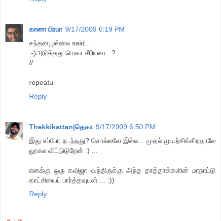
கானா பிரபா
9/17/2009 6:19 PM
சந்தனமுல்லை said...
:-)அடுத்தது மெகா சீரியலா...?
//
repeatu
Reply
Thekkikattan|தெகா
9/17/2009 6:50 PM
இது எப்போ நடந்தது? சொல்லவே இல்ல... முதல் முயற்சிங்கிறதாலே
லூசுல விட்டுடுறேன் :) ...
எனக்கு ஒரு கவிஜா வந்திருக்கு அந்த தாத்தாக்களின் மாநாட்டு
காட்சியைப் பார்த்தவுடன் ... :))
Reply