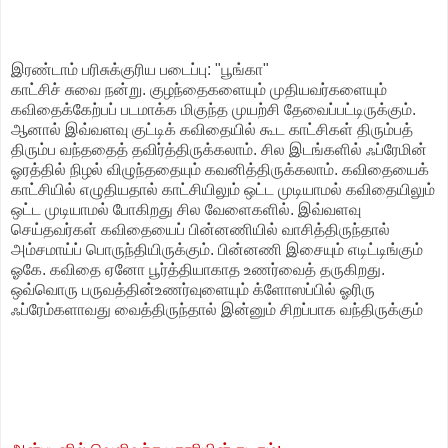
இரண்டாம் பரிசுக்குரிய படைப்பு: "பூங்கா"
காட்சிச் சுவை நன்று. குழந்தைகளையும் முதியவர்களையும்
கவிதைக்கேற்பப் படமாக்க மிகுந்த முயற்சி தேவைப்பட்டிருக்கும்.
ஆனால் இவ்வளவு குட்டிக் கவிதையில் கூட காட்சிகள் திரும்பத்
திரும்ப வந்ததைத் தவிர்த்திருக்கலாம். சில இடங்களில் ஃப்ரேமின்
ஓரத்தில் நிழல் விழுந்ததையும் கவனித்திருக்கலாம். கவிதையைக்
காட்சியில் எழுதியதால் காட்சியிலும் ஒட்ட முடியாமல் கவிதையிலும்
ஒட்ட முடியாமல் போகிறது சில வேளைகளில். இவ்வளவு
செய்தவர்கள் கவிதையைப் பின்னணியில் வாசித்திருந்தால்
அம்சமாய்ப் பொருந்தியிருக்கும். பின்னணி இசையும் எடிட்டிங்கும்
ஓகே. கவிதை ஏனோ பூர்த்தியாகாத உணர்வைத் தருகிறது.
ஒவ்வொரு பருவத்தின்உணர்வுளையும் க்ளோஸப்பில் ஓரிரு
ஃப்ரேம்களாவது வைத்திருந்தால் இன்னும் சிறப்பாக வந்திருக்கும்