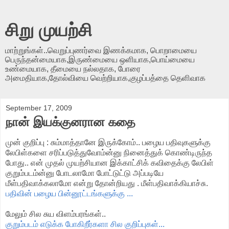
சிறு முயற்சி
மாற்றுங்கள்..வெறுப்புணர்வை இணக்கமாக, பொறாமையை
பெருந்தன்மையாக,இருண்மையை ஒளியாக,பொய்மையை
உண்மையாக, தீமையை நல்லதாக, போரை
அமைதியாக,தோல்வியை வெற்றியாக,குழப்பத்தை தெளிவாக
September 17, 2009
நான் இயக்குனரான கதை
முன் குறிப்பு : சும்மாத்தானே இருக்கோம்.. பழைய பதிவுகளுக்கு
லேபிள்களை சரிப்படுத்துவோம்ன்னு நினைத்துக் கொண்டிருந்த
போது.. என் முதல் முயற்சியான இக்காட்சிக் கவிதைக்கு லேபிள்
குறும்படம்ன்னு போடலாமோ போட்டுட்டு அப்படியே
மீள்பதிவாக்கலாமோ என்று தோன்றியது . மீள்பதிவாக்கியாச்சு.
பதிவின் பழைய பின்னூட்டங்களுக்கு ...
மேலும் சில சுய விளம்பரங்கள்..
குறும்படம் எடுக்க போகிறீர்களா சில குறிப்புகள்...