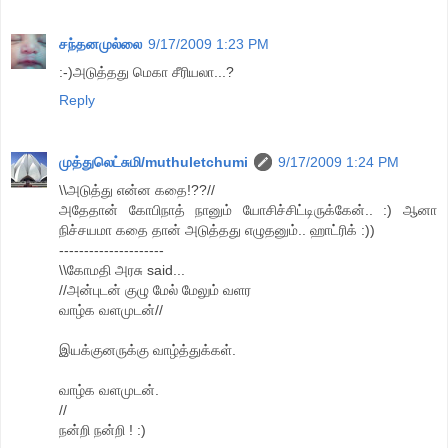
சந்தனமுல்லை
9/17/2009 1:23 PM
:-)அடுத்தது மெகா சீரியலா...?
Reply
முத்துலெட்சுமி/muthuletchumi
9/17/2009 1:24 PM
\\அடுத்து என்ன கதை!??//
அதேதான் கோபிநாத் நானும் யோசிச்சிட்டிருக்கேன்.. :) ஆனா
நிச்சயமா கதை தான் அடுத்தது எழுதனும்.. ஹாட்ரிக் :))
---------------------
\\கோமதி அரசு said...
//அன்புடன் குழு மேல் மேலும் வளர
வாழ்க வளமுடன்//
இயக்குனருக்கு வாழ்த்துக்கள்.
வாழ்க வளமுடன்.
//
நன்றி நன்றி ! :)